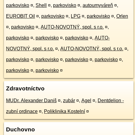
parkovisko
¤
,
Shell
¤
,
parkovisko
¤
,
autoumyváreň
¤
,
EUROBIT Oil
¤
,
parkovisko
¤
,
LPG
¤
,
parkovisko
¤
,
Orlen
¤
,
parkovisko
¤
,
AUTO-NOVOTNÝ, spol. s r.o.
¤
,
parkovisko
¤
,
parkovisko
¤
,
parkovisko
¤
,
AUTO-
NOVOTNÝ, spol. s r.o.
¤
,
AUTO-NOVOTNÝ, spol. s r.o.
¤
,
parkovisko
¤
,
parkovisko
¤
,
parkovisko
¤
,
parkovisko
¤
,
parkovisko
¤
,
parkovisko
¤
Zdravotníctvo
MUDr. Alexander Daniš
¤
,
zubár
¤
,
Agel
¤
,
Dentdelion -
zubní ordinace
¤
,
Poliklinika Kostelní
¤
Duchovno