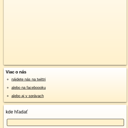
Viac o nás
nájdete nás na twittri
alebo na faceboooku
alebo aj v správach
kde hľadať