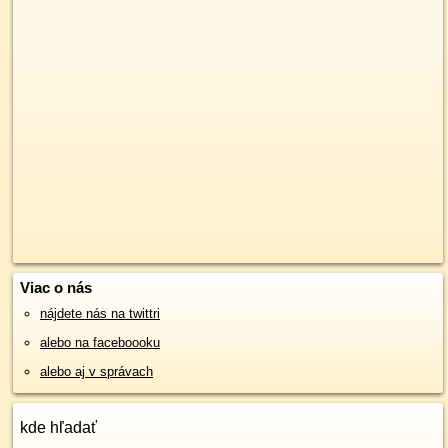
Viac o nás
nájdete nás na twittri
alebo na faceboooku
alebo aj v správach
kde hľadať