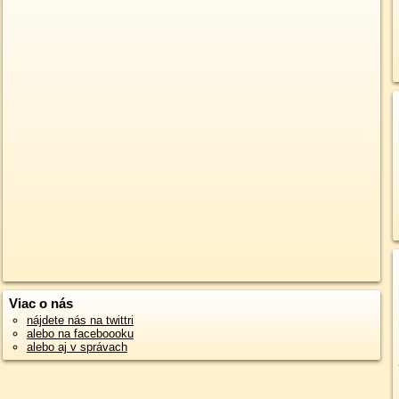
Viac o nás
nájdete nás na twittri
alebo na faceboooku
alebo aj v správach