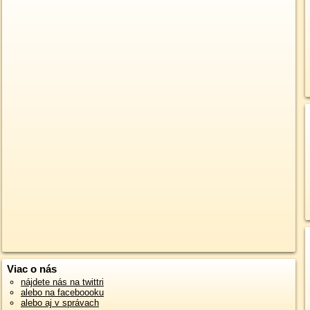
Viac o nás
nájdete nás na twittri
alebo na faceboooku
alebo aj v správach