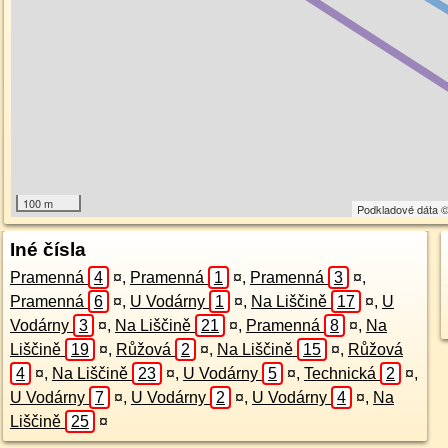
100 m
Podkladové dáta 
Iné čísla
Pramenná
4
¤
,
Pramenná
1
¤
,
Pramenná
3
¤
,
Pramenná
6
¤
,
U Vodárny
1
¤
,
Na Liščině
17
¤
,
U
Vodárny
3
¤
,
Na Liščině
21
¤
,
Pramenná
8
¤
,
Na
Liščině
19
¤
,
Růžová
2
¤
,
Na Liščině
15
¤
,
Růžová
4
¤
,
Na Liščině
23
¤
,
U Vodárny
5
¤
,
Technická
2
¤
,
U Vodárny
7
¤
,
U Vodárny
2
¤
,
U Vodárny
4
¤
,
Na
Liščině
25
¤